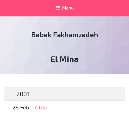
Menu
Babak Fakhamzadeh
Tag:
El Mina
2001
25 Feb
A trip