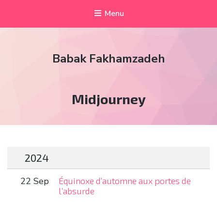
Menu
Babak Fakhamzadeh
Tag:
Midjourney
2024
22 Sep
Équinoxe d’automne aux portes de
l’absurde