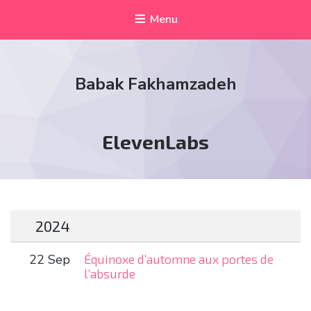
Menu
Babak Fakhamzadeh
Tag:
ElevenLabs
2024
22 Sep
Équinoxe d’automne aux portes de
l’absurde