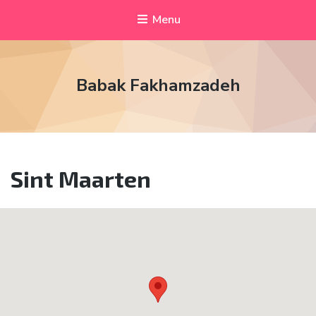
Menu
Babak Fakhamzadeh
Sint Maarten