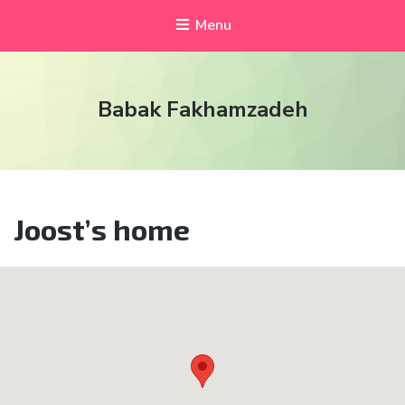
Menu
Babak Fakhamzadeh
Joost’s home