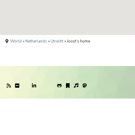
World
»
Netherlands
»
Utrecht
» Joost’s home