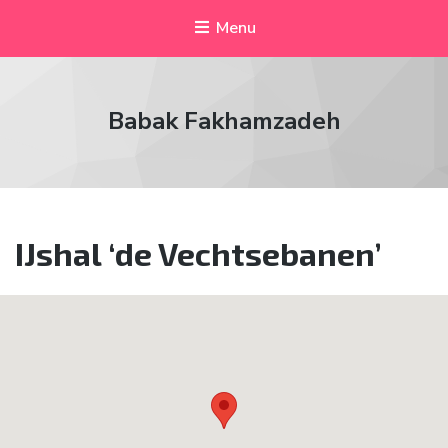
Menu
Babak Fakhamzadeh
IJshal ‘de Vechtsebanen’