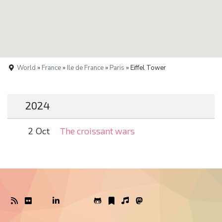
World
»
France
»
Ile de France
»
Paris
» Eiffel Tower
2024
2 Oct
The croissant wars