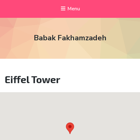
Menu
Babak Fakhamzadeh
Eiffel Tower